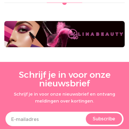
Schrijf je in voor onze
nieuwsbrief
Schrijf je in voor onze nieuwsbrief en ontvang
meldingen over kortingen.
Subscribe