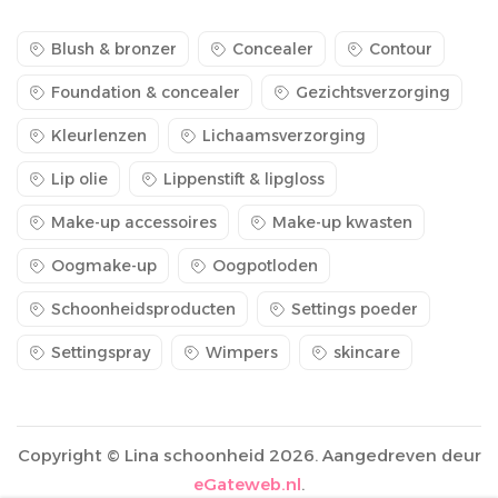
Blush & bronzer
Concealer
Contour
Foundation & concealer
Gezichtsverzorging
Kleurlenzen
Lichaamsverzorging
Lip olie
Lippenstift & lipgloss
Make-up accessoires
Make-up kwasten
Oogmake-up
Oogpotloden
Schoonheidsproducten
Settings poeder
Settingspray
Wimpers
skincare
Copyright © Lina schoonheid 2026. Aangedreven deur
eGateweb.nl
.